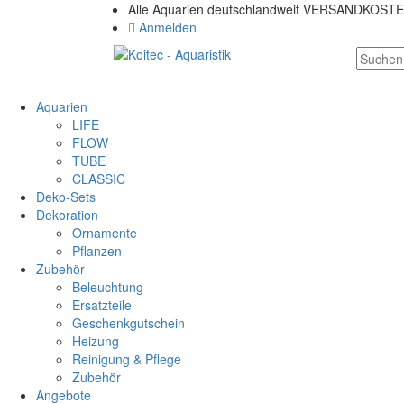
Alle Aquarien deutschlandweit VERSANDKOST
Anmelden
Aquarien
LIFE
FLOW
TUBE
CLASSIC
Deko-Sets
Dekoration
Ornamente
Pflanzen
Zubehör
Beleuchtung
Ersatzteile
Geschenkgutschein
Heizung
Reinigung & Pflege
Zubehör
Angebote