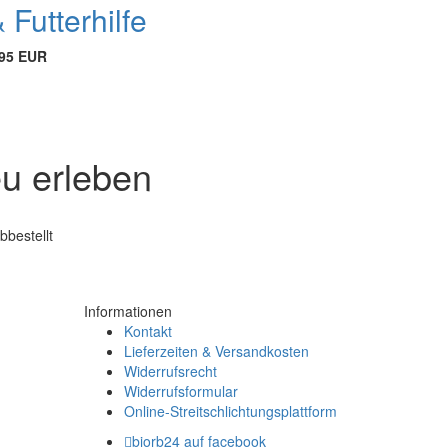
 Futterhilfe
,95 EUR
eu erleben
bbestellt
Informationen
Kontakt
Lieferzeiten & Versandkosten
Widerrufsrecht
Widerrufsformular
Online-Streitschlichtungsplattform
biorb24 auf facebook