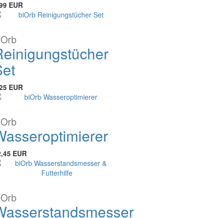
,99 EUR
iOrb
Reinigungstücher
Set
,25 EUR
iOrb
Wasseroptimierer
2,45 EUR
iOrb
Wasserstandsmesser