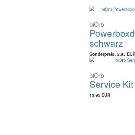
biOrb
Powerboxd
schwarz
Sonderpreis:
2,95 EU
biOrb
Service Kit
13,95 EUR