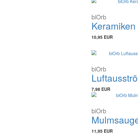
biOrb
Keramiken
10,95 EUR
biOrb
Luftausstr
7,98 EUR
biOrb
Mulmsauge
11,95 EUR