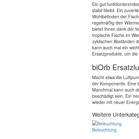
Ein gut funktionierend
stabil bleibt. Ein zuve
Wohlbefinden der Fisch
regelmäßig den Wärmegr
bietet Ihnen dank der f
tropische Fische im Wa
zyklischen Abständen d
kann auch mal ein wich
Ersatzprodukte, um die
biOrb Ersatzl
Macht etwa die Luftpum
der Komponente. Eine b
Manchmal kann auch der 
beschädigt sein. Ein ne
wieder mit neuer Energi
Weitere Unterkateg
Beleuchtung