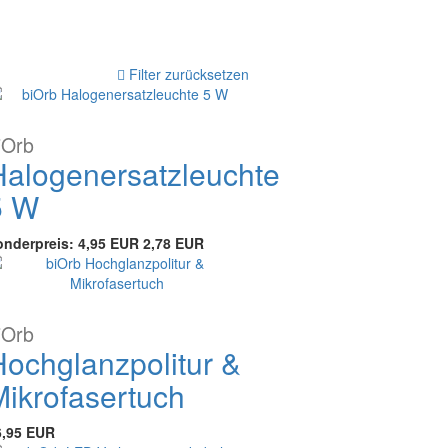
Filter zurücksetzen
iOrb
Halogenersatzleuchte
5 W
onderpreis:
4,95 EUR
2,78 EUR
iOrb
Hochglanzpolitur &
Mikrofasertuch
6,95 EUR