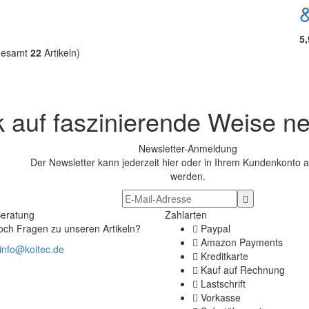
&
5
gesamt
22
Artikeln)
k auf faszinierende Weise n
Newsletter-Anmeldung
Der Newsletter kann jederzeit hier oder in Ihrem Kundenkonto a
werden.
Beratung
Zahlarten
och Fragen zu unseren Artikeln?
Paypal
Amazon Payments
info@koitec.de
Kreditkarte
Kauf auf Rechnung
Lastschrift
Vorkasse